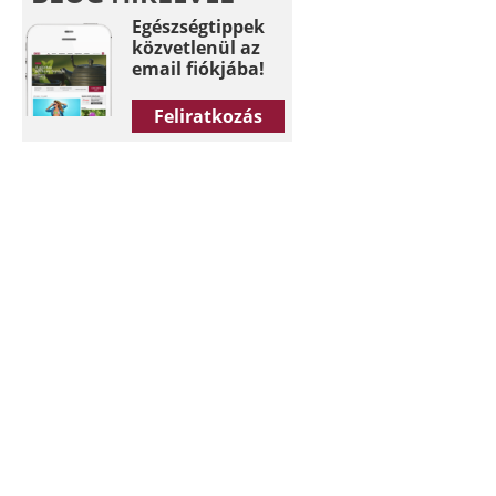
Egészségtippek
közvetlenül az
email fiókjába!
Feliratkozás