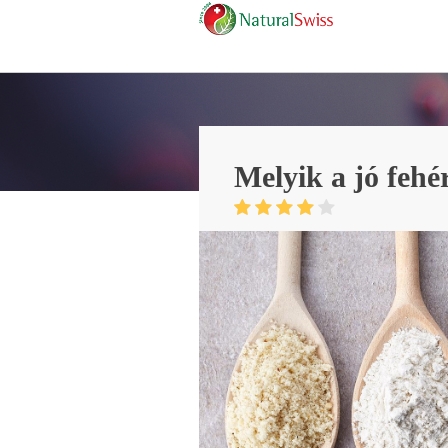
Melyik a jó fehé