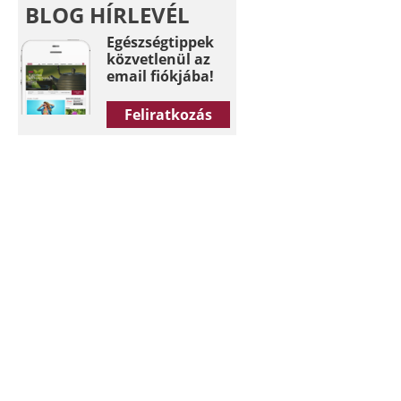
BLOG HÍRLEVÉL
Egészségtippek
közvetlenül az
email fiókjába!
Feliratkozás