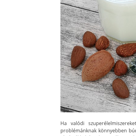
Ha valódi szuperélelmiszerek
problémánknak könnyebben búcs