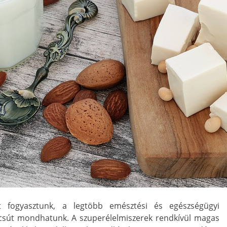
et fogyasztunk, a legtöbb emésztési és egészségügyi
út mondhatunk. A szuperélelmiszerek rendkívül magas