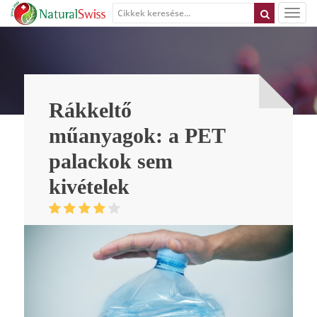
Rákkeltő
műanyagok: a PET
palackok sem
kivételek