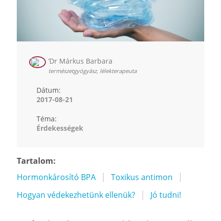
’Dr Márkus Barbara
természetgyógyász, lélekterapeuta
Dátum:
2017-08-21
Téma:
Érdekességek
Tartalom:
Hormonkárosító BPA
Toxikus antimon
Hogyan védekezhetünk ellenük?
Jó tudni!