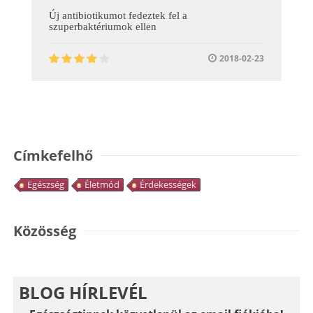
Új antibiotikumot fedeztek fel a
szuperbaktériumok ellen
2018-02-23
Címkefelhő
Egészség
Életmód
Érdekességek
Közösség
BLOG HÍRLEVÉL