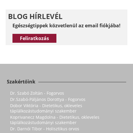
BLOG HÍRLEVÉL
Egészségtippek közvetlenül az email fiókjába!
Feliratkozás
Szakértőink
Dr. Szabó Zoltán - Fogorvos
Dr.Szabó-Páljános Dorottya - Fogorvos
Dobor Viktória - Dietetikus, okleveles
táplálkozástudományi szakember
Koprivanecz Magdolna - Dietetikus, okleveles
táplálkozástudományi szakember
Dr. Darnói Tibor - Holisztikus orvos