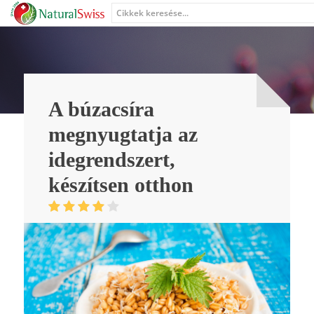
A búzacsíra
megnyugtatja az
idegrendszert,
készítsen otthon