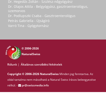
Dr. Hegedűs Zoltán - Szülész-nőgyógyász
Dr. Olajos Attila - Belgyógyász, gasztroenterológus,
üzemorvos
Dr. Podlupszki Csaba - Gasztroenterológus
Petrás Gabriella - Újságíró
Varró Tina - Gyógytornász
© 2006-2026
NaturalSwiss
Rólunk
|
Általános szerződési feltételek
Copyright © 2006-2026 NaturalSwiss
Minden jog fenntartva. Az
oldal tartalma nem másolható a Natural Swiss írásos beleegyezése
nélkül. -
pr@swissmedia.info