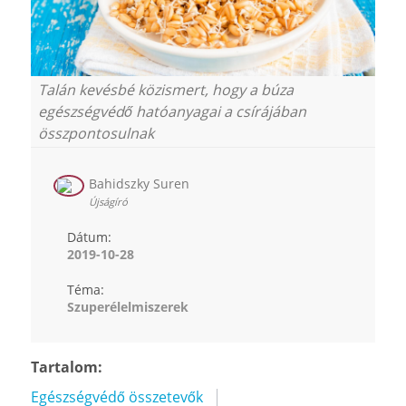
Talán kevésbé közismert, hogy a búza
egészségvédő hatóanyagai a csírájában
összpontosulnak
Bahidszky Suren
Újságíró
Dátum:
2019-10-28
Téma:
Szuperélelmiszerek
Tartalom:
Egészségvédő összetevők