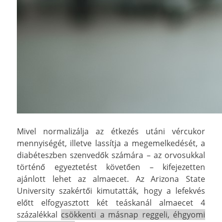
Mivel normalizálja az étkezés utáni vércukor
mennyiségét, illetve lassítja a megemelkedését, a
diabéteszben szenvedők számára – az orvosukkal
történő egyeztetést követően – kifejezetten
ajánlott lehet az almaecet. Az Arizona State
University szakértői kimutatták, hogy a lefekvés
előtt elfogyasztott két teáskanál almaecet 4
százalékkal
csökkenti a másnap reggeli, éhgyomi