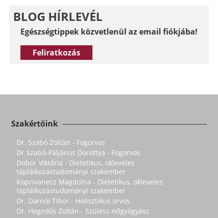
BLOG HÍRLEVÉL
Egészségtippek közvetlenül az email fiókjába!
Feliratkozás
Szakértőink
Dr. Szabó Zoltán - Fogorvos
Dr.Szabó-Páljános Dorottya - Fogorvos
Dobor Viktória - Dietetikus, okleveles
táplálkozástudományi szakember
Koprivanecz Magdolna - Dietetikus, okleveles
táplálkozástudományi szakember
Dr. Darnói Tibor - Holisztikus orvos
Dr. Hegedűs Zoltán - Szülész-nőgyógyász