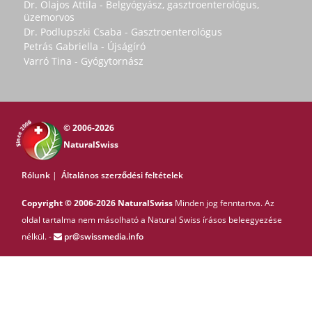
Dr. Olajos Attila - Belgyógyász, gasztroenterológus,
üzemorvos
Dr. Podlupszki Csaba - Gasztroenterológus
Petrás Gabriella - Újságíró
Varró Tina - Gyógytornász
© 2006-2026
NaturalSwiss
Rólunk
|
Általános szerződési feltételek
Copyright © 2006-2026 NaturalSwiss
Minden jog fenntartva. Az
oldal tartalma nem másolható a Natural Swiss írásos beleegyezése
nélkül. -
pr@swissmedia.info