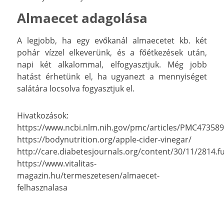
Almaecet adagolása
A legjobb, ha egy evőkanál almaecetet kb. két
pohár vízzel elkeverünk, és a főétkezések után,
napi két alkalommal, elfogyasztjuk. Még jobb
hatást érhetünk el, ha ugyanezt a mennyiséget
salátára locsolva fogyasztjuk el.
Hivatkozások:
https://www.ncbi.nlm.nih.gov/pmc/articles/PMC473589
https://bodynutrition.org/apple-cider-vinegar/
http://care.diabetesjournals.org/content/30/11/2814.fu
https://www.vitalitas-
magazin.hu/termeszetesen/almaecet-
felhasznalasa