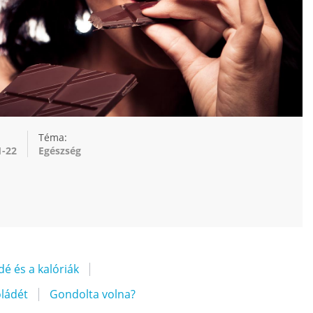
Téma:
1-22
Egészség
dé és a kalóriák
ládét
Gondolta volna?