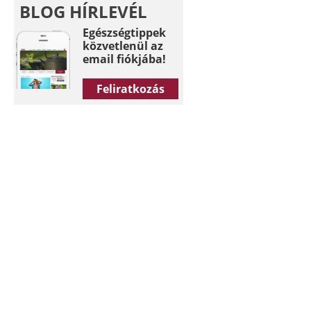
BLOG HÍRLEVÉL
Egészségtippek
közvetlenül az
email fiókjába!
Feliratkozás