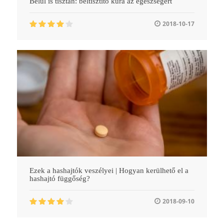
Belül is tisztán: béltisztító kúra az egészségért
2018-10-17
Ezek a hashajtók veszélyei | Hogyan kerülhető el a
hashajtó függőség?
2018-09-10