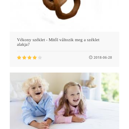
Vékony széklet - Mitől változik meg a széklet
alakja?
2018-06-28