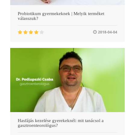
Probiotikum gyermekeknek | Melyik terméket
válasszuk?
2018-04-04
Hasfájás kezelése gyerekeknél: mit tanácsol a
gasztroenteorológus?