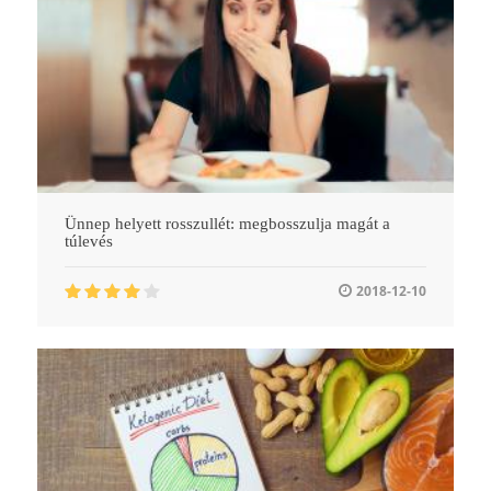
Ünnep helyett rosszullét: megbosszulja magát a
túlevés
2018-12-10