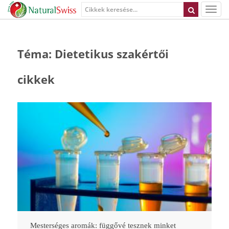
Téma: Dietetikus szakértői
cikkek
Mesterséges aromák: függővé tesznek minket