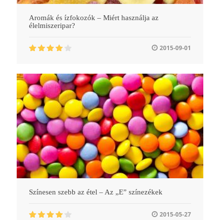
Aromák és ízfokozók – Miért használja az
élelmiszeripar?
2015-09-01
Színesen szebb az étel – Az „E” színezékek
2015-05-27