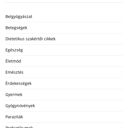
Belgyógyászat
Betegségek
Dietetikus szakértői cikkek
Egészség
Életmód
Emésztés
Érdekességek
Gyermek
Gyógynövények
Paraziták
Probiotikumok