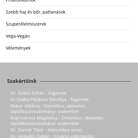
Szebb haj és bőr, pattanások
Szuperélelmiszerek
Vega-Vegán
Vélemények
Szakértőink
Dr. Szabó Zoltán - Fogorvos
Dr.Szabó-Páljános Dorottya - Fogorvos
Dobor Viktória - Dietetikus, okleveles
táplálkozástudományi szakember
Koprivanecz Magdolna - Dietetikus, okleveles
táplálkozástudományi szakember
Dr. Darnói Tibor - Holisztikus orvos
Dr. Hegedűs Zoltán - Szülész-nőgyógyász