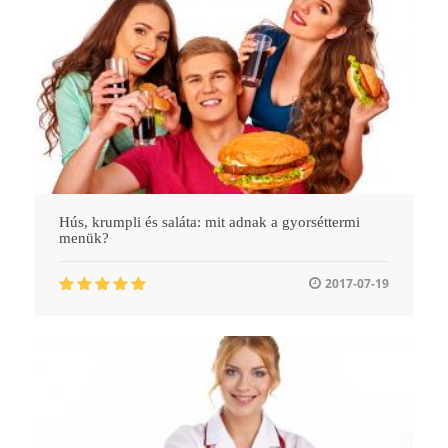
Hús, krumpli és saláta: mit adnak a gyorséttermi
menük?
2017-07-19