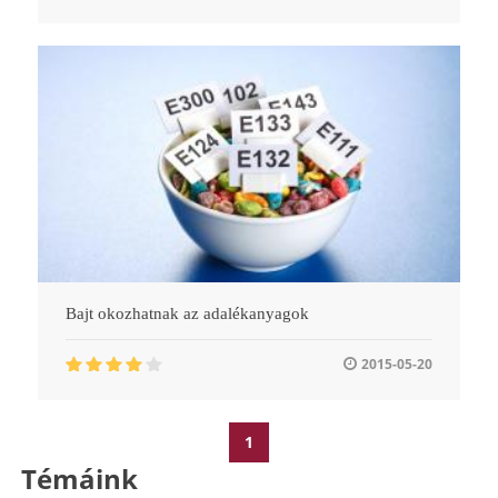
Bajt okozhatnak az adalékanyagok
2015-05-20
1
Témáink