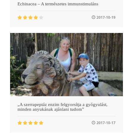
Echinacea – A természetes immunstimuláns
2017-10-19
„A szerrapeptáz enzim felgyorsítja a gyógyulást,
minden anyukának ajánlani tudom”
2017-10-17