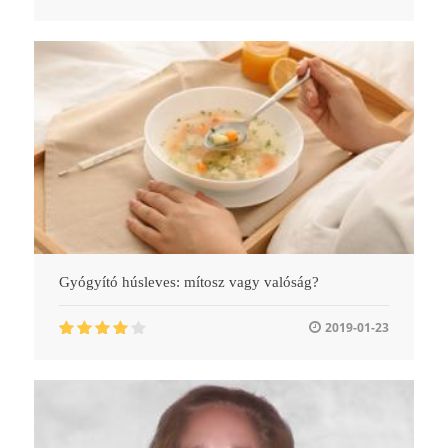
Gyógyító húsleves: mítosz vagy valóság?
2019-01-23