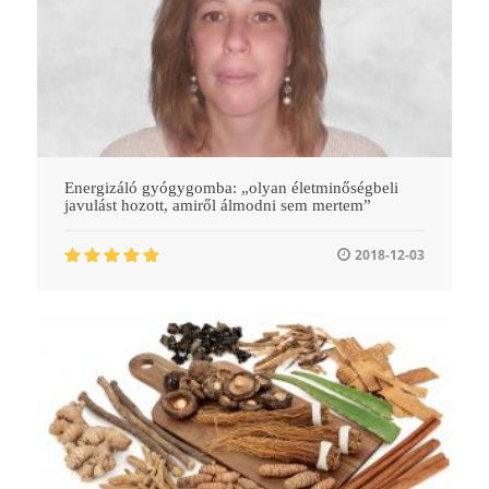
Energizáló gyógygomba: „olyan életminőségbeli
javulást hozott, amiről álmodni sem mertem”
2018-12-03