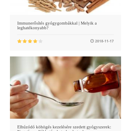
Immunerősítés gyógygombákkal | Melyik a
leghatékonyabb?
2018-11-17
Elhúzódó köhögés kezelésére szedett gyógyszerek: