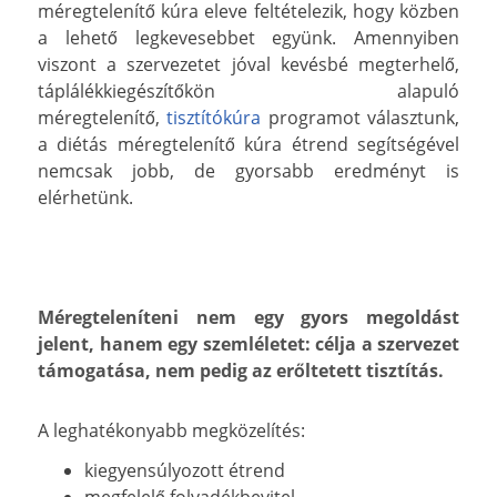
méregtelenítő kúra eleve feltételezik, hogy közben
a lehető legkevesebbet együnk. Amennyiben
viszont a szervezetet jóval kevésbé megterhelő,
táplálékkiegészítőkön alapuló
méregtelenítő,
tisztítókúra
programot választunk,
a diétás méregtelenítő kúra étrend segítségével
nemcsak jobb, de gyorsabb eredményt is
elérhetünk.
Méregteleníteni nem egy gyors megoldást
jelent, hanem egy szemléletet: célja a szervezet
támogatása, nem pedig az erőltetett tisztítás.
A leghatékonyabb megközelítés:
kiegyensúlyozott étrend