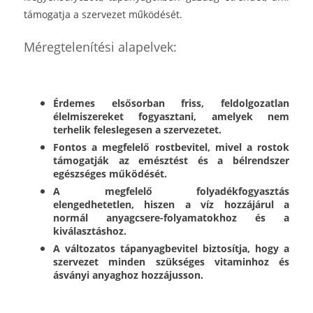
támogatja a szervezet működését.
Méregtelenítési alapelvek:
Érdemes elsősorban friss, feldolgozatlan
élelmiszereket fogyasztani, amelyek nem
terhelik feleslegesen a szervezetet.
Fontos a megfelelő rostbevitel, mivel a rostok
támogatják az emésztést és a bélrendszer
egészséges működését.
A megfelelő folyadékfogyasztás
elengedhetetlen, hiszen a víz hozzájárul a
normál anyagcsere-folyamatokhoz és a
kiválasztáshoz.
A változatos tápanyagbevitel biztosítja, hogy a
szervezet minden szükséges vitaminhoz és
ásványi anyaghoz hozzájusson.