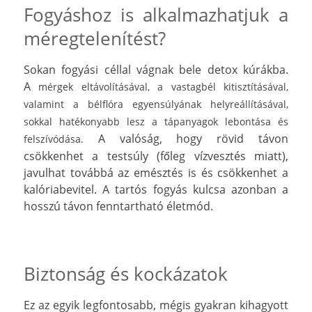
Fogyáshoz is alkalmazhatjuk a
méregtelenítést?
Sokan fogyási céllal vágnak bele detox kúrákba.
A
mérgek eltávolításával, a vastagbél kitisztításával,
valamint a bélflóra egyensúlyának helyreállításával,
sokkal hatékonyabb lesz a tápanyagok lebontása és
A valóság, hogy rövid távon
felszívódása.
csökkenhet a testsúly (főleg vízvesztés miatt),
javulhat továbbá az emésztés is és csökkenhet a
kalóriabevitel. A tartós fogyás kulcsa azonban a
hosszú távon fenntartható életmód.
Biztonság és kockázatok
Ez az egyik legfontosabb, mégis gyakran kihagyott