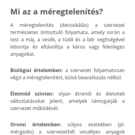
Mi az a méregtelenítés?
A méregtelenítés (detoxikálás) a szervezet
természetes öntisztuló folyamata, amely során a
test a máj, a vesék, a tüdő és a bőr segítségével
lebontja és eltávolítja a káros vagy felesleges
anyagokat.
Biológiai értelemben:
a szervezet folyamatosan
végzi a méregtelenítést, külső beavatkozás nélkül.
Életmód szinten:
olyan étrendi és életviteli
változtatásokat jelent, amelyek támogatják a
szervezet működését.
Orvosi értelemben:
súlyos esetekben (pl.
mérgezés) a szervezetből veszélyes anyagok