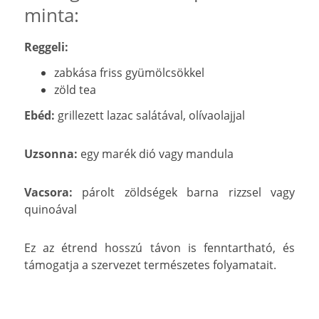
minta:
Reggeli:
zabkása friss gyümölcsökkel
zöld tea
Ebéd:
grillezett lazac salátával, olívaolajjal
Uzsonna:
egy marék dió vagy mandula
Vacsora:
párolt zöldségek barna rizzsel vagy
quinoával
Ez az étrend hosszú távon is fenntartható, és
támogatja a szervezet természetes folyamatait.