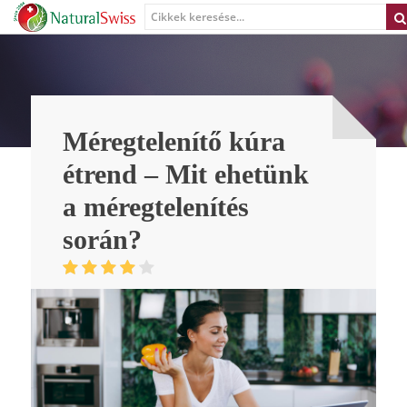
Méregtelenítő kúra
étrend – Mit ehetünk
a méregtelenítés
során?