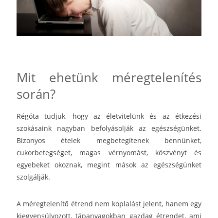
Mit ehetünk méregtelenítés
során?
Régóta tudjuk, hogy az életvitelünk és az étkezési
szokásaink nagyban befolyásolják az egészségünket.
Bizonyos ételek megbetegítenek bennünket,
cukorbetegséget, magas vérnyomást, köszvényt és
egyebeket okoznak, megint mások az egészségünket
szolgálják.
A méregtelenítő étrend nem koplalást jelent, hanem egy
kiegyensúlyozott, tápanyagokban gazdag étrendet, ami