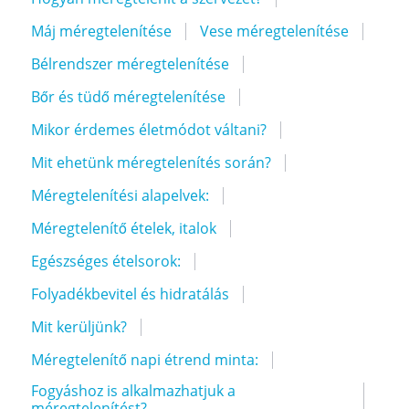
Máj méregtelenítése
Vese méregtelenítése
Bélrendszer méregtelenítése
Bőr és tüdő méregtelenítése
Mikor érdemes életmódot váltani?
Mit ehetünk méregtelenítés során?
Méregtelenítési alapelvek:
Méregtelenítő ételek, italok
Egészséges ételsorok:
Folyadékbevitel és hidratálás
Mit kerüljünk?
Méregtelenítő napi étrend minta:
Fogyáshoz is alkalmazhatjuk a
méregtelenítést?