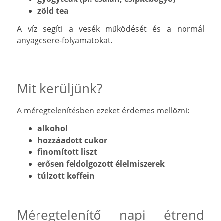
zöld tea
A víz segíti a vesék működését és a normál
anyagcsere-folyamatokat.
Mit kerüljünk?
A méregtelenítésben ezeket érdemes mellőzni:
alkohol
hozzáadott cukor
finomított liszt
erősen feldolgozott élelmiszerek
túlzott koffein
Méregtelenítő napi étrend