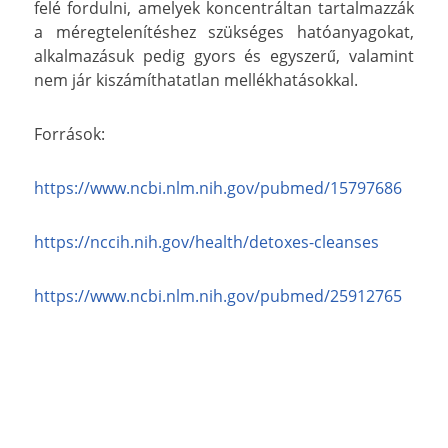
felé fordulni, amelyek koncentráltan tartalmazzák
a méregtelenítéshez szükséges hatóanyagokat,
alkalmazásuk pedig gyors és egyszerű, valamint
nem jár kiszámíthatatlan mellékhatásokkal.
Források:
https://www.ncbi.nlm.nih.gov/pubmed/15797686
https://nccih.nih.gov/health/detoxes-cleanses
https://www.ncbi.nlm.nih.gov/pubmed/25912765