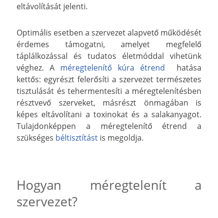
eltávolítását jelenti.
Optimális esetben a szervezet alapvető működését
érdemes támogatni, amelyet megfelelő
táplálkozással és tudatos életmóddal vihetünk
véghez. A
méregtelenítő kúra étrend
hatása
kettős: egyrészt felerősíti a szervezet természetes
tisztulását és tehermentesíti a méregtelenítésben
résztvevő szerveket, másrészt önmagában is
képes eltávolítani a toxinokat és a salakanyagot.
Tulajdonképpen a méregtelenítő étrend a
szükséges
béltisztítást
is megoldja.
Hogyan méregtelenít a
szervezet?