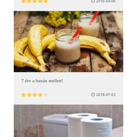
2016-04-06
7 érv a banán mellett!
2018-07-02