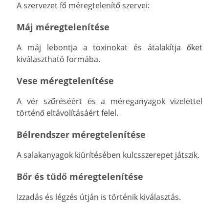
A szervezet fő méregtelenítő szervei:
Máj méregtelenítése
A máj lebontja a toxinokat és átalakítja őket
kiválasztható formába.
Vese méregtelenítése
A vér szűréséért és a méreganyagok vizelettel
történő eltávolításáért felel.
Bélrendszer méregtelenítése
A salakanyagok kiürítésében kulcsszerepet játszik.
Bőr és tüdő méregtelenítése
Izzadás és légzés útján is történik kiválasztás.