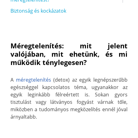
Biztonság és kockázatok
Méregtelenítés: mit jelent
valójában, mit ehetünk, és mi
működik ténylegesen?
A
méregtelenítés
(detox) az egyik legnépszerűbb
egészséggel kapcsolatos téma, ugyanakkor az
egyik leginkább félreértett is. Sokan gyors
tisztulást vagy látványos fogyást várnak tőle,
miközben a tudományos megközelítés ennél jóval
árnyaltabb.