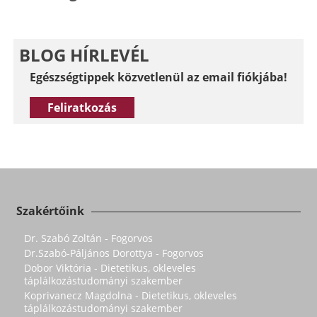
BLOG HÍRLEVÉL
Egészségtippek közvetlenül az email fiókjába!
Feliratkozás
Szakértőink
Dr. Szabó Zoltán - Fogorvos
Dr.Szabó-Páljános Dorottya - Fogorvos
Dobor Viktória - Dietetikus, okleveles
táplálkozástudományi szakember
Koprivanecz Magdolna - Dietetikus, okleveles
táplálkozástudományi szakember