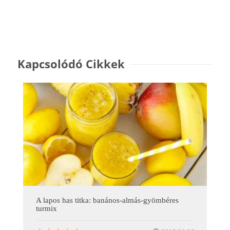
Kapcsolódó Cikkek
A lapos has titka: banános-almás-gyömbéres
turmix