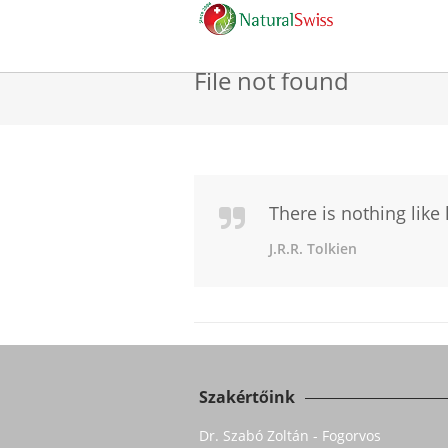
File not found
There is nothing like
J.R.R. Tolkien
Szakértőink
Dr. Szabó Zoltán - Fogorvos