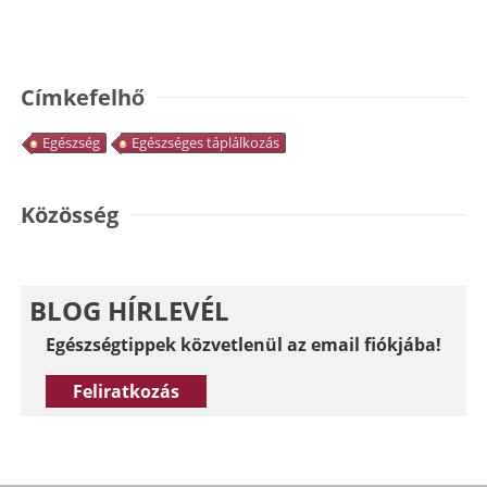
Címkefelhő
Egészség
Egészséges táplálkozás
Közösség
BLOG HÍRLEVÉL
Egészségtippek közvetlenül az email fiókjába!
Feliratkozás