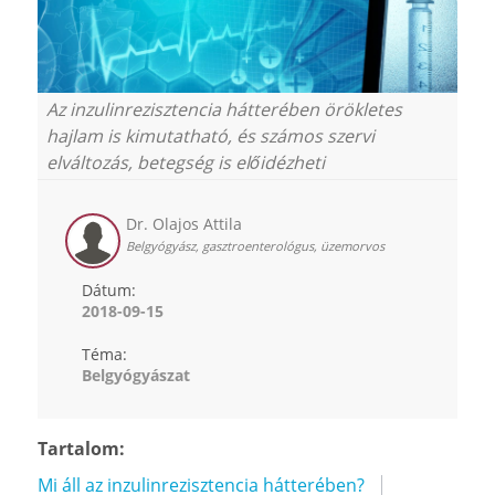
Az inzulinrezisztencia hátterében örökletes
hajlam is kimutatható, és számos szervi
elváltozás, betegség is előidézheti
Dr. Olajos Attila
Belgyógyász, gasztroenterológus, üzemorvos
Dátum:
2018-09-15
Téma:
Belgyógyászat
Tartalom:
Mi áll az inzulinrezisztencia hátterében?