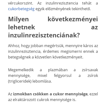
vércukorszint. Az inzulinrezisztencia tehát a
cukorbetegség
egyik előzményének tekinthető.
Milyen következményei
lehetnek az
inzulinrezisztenciának?
Ahhoz, hogy jobban megértsük, mennyire káros az
inzulinrezisztencia, érdemes megismerni ennek a
betegségnek a közvetlen következményeit.
Megemelkedik a plazmában a zsírsavak
mennyisége, mivel felgyorsul a zsírok
(trigliceridek) lebomlása.
Az
izmokban csökken a cukor mennyisége
, ezzel
az elraktározott cukrok mennyisége is.