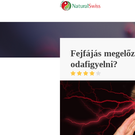
Fejfájás megelőz
odafigyelni?