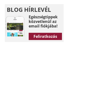
BLOG HÍRLEVÉL
Egészségtippek
közvetlenül az
email fiókjába!
Feliratkozás