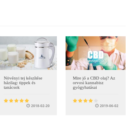
Növényi tej készítése
Mire jó a CBD olaj? Az
házilag: tippek és
orvosi kannabisz
tanácsok
gyógyhatásai
2018-02-20
2019-06-02