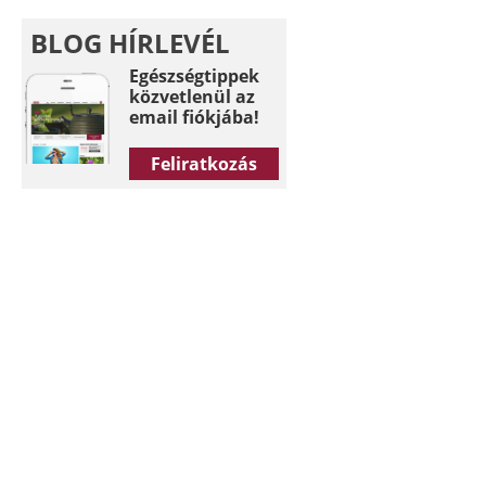
BLOG HÍRLEVÉL
Egészségtippek
közvetlenül az
email fiókjába!
Feliratkozás