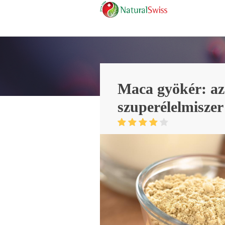
Maca gyökér: az
szuperélelmiszer