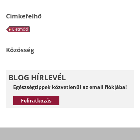
Címkefelhő
Életmód
Közösség
BLOG HÍRLEVÉL
Egészségtippek közvetlenül az email fiókjába!
Feliratkozás