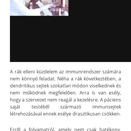
A rák elleni küzdelem az immunrendszer számára
nem könnyű feladat. Néha a rák következtében, a
dendritikus sejtek szokatlan módon viselkednek és
nem működnek megfelelően. Arra is van esély,
hogy a szervezet nem reagál a kezelésre. A páciens
saját testéből származó immunsejtek
létrehozásával ennek esélye drasztikusan csökken.
Erről a folyamatról, amely nem csak hatékony,