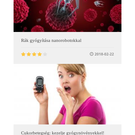
Rák gyógyítása nanorobotokkal
2018-02-22
Cukorbetegség: kezelje gyógynövényekkel!