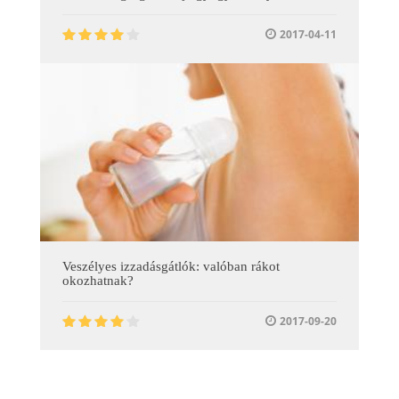
2017-04-11
Veszélyes izzadásgátlók: valóban rákot
okozhatnak?
2017-09-20