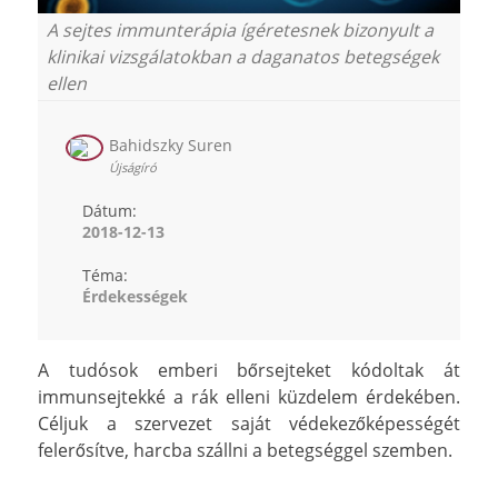
A sejtes immunterápia ígéretesnek bizonyult a
klinikai vizsgálatokban a daganatos betegségek
ellen
Bahidszky Suren
Újságíró
Dátum:
2018-12-13
Téma:
Érdekességek
A tudósok emberi bőrsejteket kódoltak át
immunsejtekké a rák elleni küzdelem érdekében.
Céljuk a szervezet saját védekezőképességét
felerősítve, harcba szállni a betegséggel szemben.