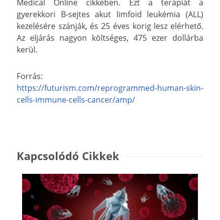
Medical Online cikkében. Ezt a terápiát a
gyerekkori B-sejtes akut limfoid leukémia (ALL)
kezelésére szánják, és 25 éves korig lesz elérhető.
Az eljárás nagyon költséges, 475 ezer dollárba
kerül.
Forrás:
https://futurism.com/reprogrammed-human-skin-
cells-immune-cells-cancer/amp/
Kapcsolódó Cikkek