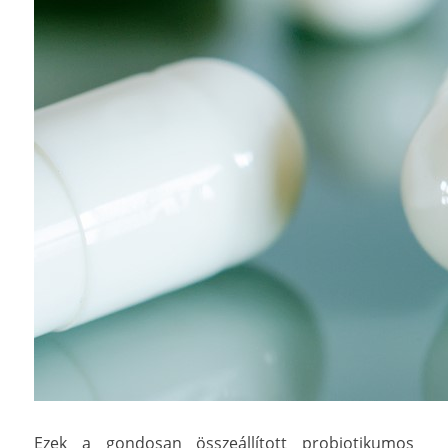
Ezek a gondosan összeállított probiotikumos