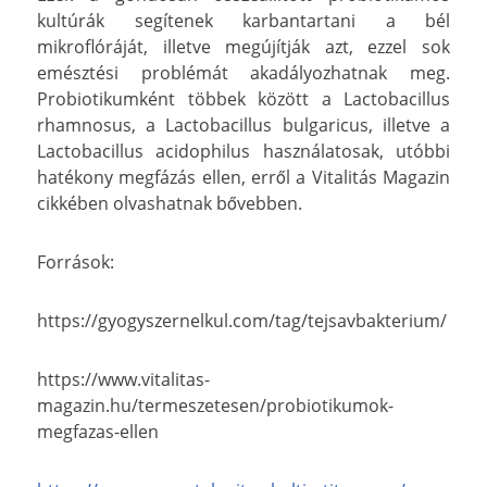
kultúrák segítenek karbantartani a bél
mikroflóráját, illetve megújítják azt, ezzel sok
emésztési problémát akadályozhatnak meg.
Probiotikumként többek között a Lactobacillus
rhamnosus, a Lactobacillus bulgaricus, illetve a
Lactobacillus acidophilus használatosak, utóbbi
hatékony megfázás ellen, erről a Vitalitás Magazin
cikkében olvashatnak bővebben.
Források:
https://gyogyszernelkul.com/tag/tejsavbakterium/
https://www.vitalitas-
magazin.hu/termeszetesen/probiotikumok-
megfazas-ellen