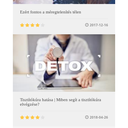
Ezért fontos a méregtelenítés télen
2017-12-16
Tisztítókúra hatása | Miben segít a tisztítókúra
elvégzése?
2018-04-26