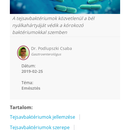
A tejsavbaktériumok közvetlenül a bél
nyálkahártyáját védik a kórokozó
baktériumokkal szemben
Dr. Podlupszki Csaba
Gasztroenterológus
Dátum:
2019-02-25
Téma:
Emésztés
Tartalom:
Tejsavbaktériumok jellemzése
Tejsavbaktériumok szerepe