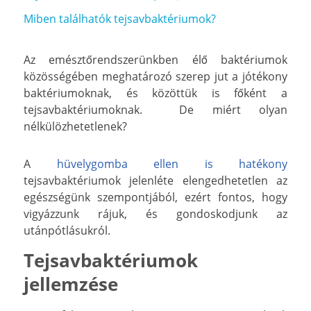
Miben találhatók tejsavbaktériumok?
Az emésztőrendszerünkben élő baktériumok
közösségében meghatározó szerep jut a jótékony
baktériumoknak, és közöttük is főként a
tejsavbaktériumoknak. De miért olyan
nélkülözhetetlenek?
A
hüvelygomba ellen is hatékony
tejsavbaktériumok jelenléte elengedhetetlen az
egészségünk szempontjából, ezért fontos, hogy
vigyázzunk rájuk, és gondoskodjunk az
utánpótlásukról.
Tejsavbaktériumok
jellemzése