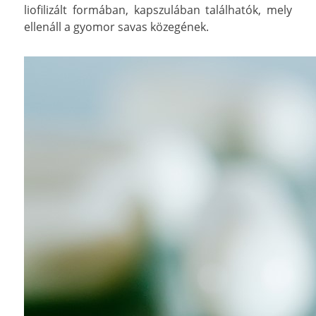
liofilizált formában, kapszulában találhatók, mely
ellenáll a gyomor savas közegének.