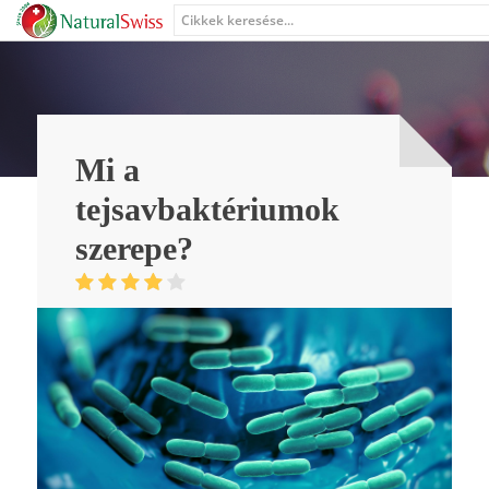
Mi a
tejsavbaktériumok
szerepe?