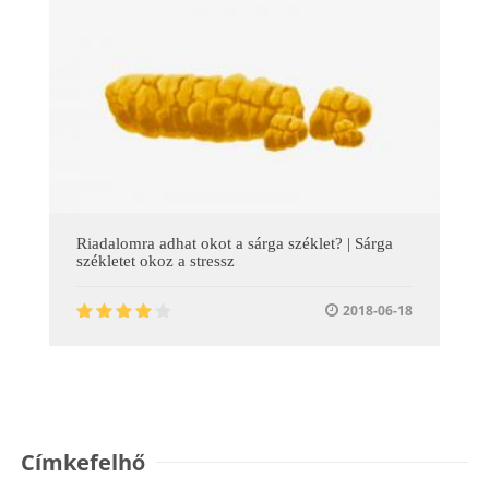
Riadalomra adhat okot a sárga széklet? | Sárga
székletet okoz a stressz
2018-06-18
Címkefelhő