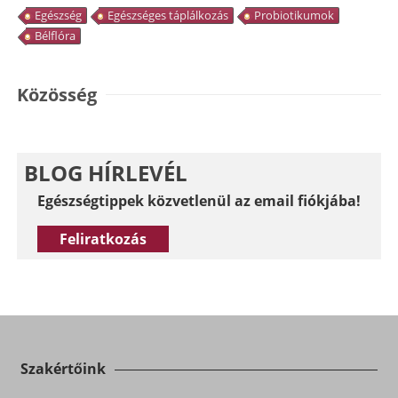
Egészség
Egészséges táplálkozás
Probiotikumok
Bélflóra
Közösség
BLOG HÍRLEVÉL
Egészségtippek közvetlenül az email fiókjába!
Feliratkozás
Szakértőink