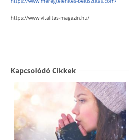
https://www.meregtelenites-beltisztitas.com/
https://www.vitalitas-magazin.hu/
Kapcsolódó Cikkek