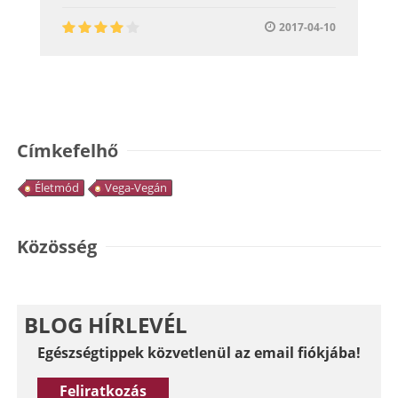
2017-04-10
Címkefelhő
Életmód
Vega-Vegán
Közösség
BLOG HÍRLEVÉL
Egészségtippek közvetlenül az email fiókjába!
Feliratkozás