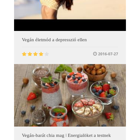
Vegán életmód a depresszió ellen
2016-07-27
Vegán-barát chia mag ǀ Energialöket a testnek