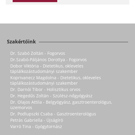
Szakértőink
Dr. Szabó Zoltán - Fogorvos
Dr.Szabó-Páljános Dorottya - Fogorvos
Dobor Viktória - Dietetikus, okleveles
táplálkozástudományi szakember
Koprivanecz Magdolna - Dietetikus, okleveles
táplálkozástudományi szakember
Dr. Darnói Tibor - Holisztikus orvos
Dr. Hegedűs Zoltán - Szülész-nőgyógyász
Dr. Olajos Attila - Belgyógyász, gasztroenterológus,
üzemorvos
Dr. Podlupszki Csaba - Gasztroenterológus
Petrás Gabriella - Újságíró
Varró Tina - Gyógytornász