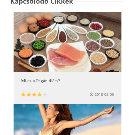
Kapcsolódó Cikkek
Mi az a Pegán diéta?
2018-02-05