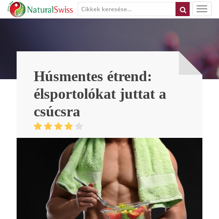
Húsmentes étrend:
élsportolókat juttat a
csúcsra