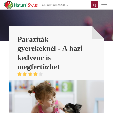
Paraziták
gyerekeknél - A házi
kedvenc is
megfertőzhet