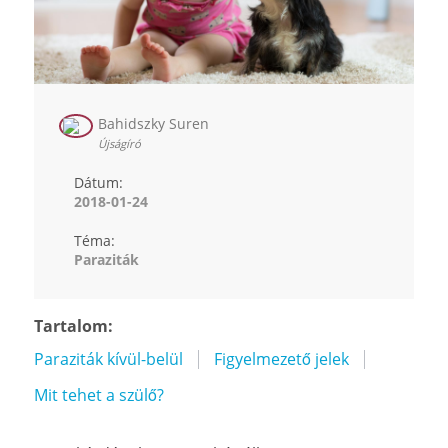
Bahidszky Suren
Újságíró
Dátum:
2018-01-24
Téma:
Paraziták
Tartalom:
Paraziták kívül-belül
Figyelmezető jelek
Mit tehet a szülő?