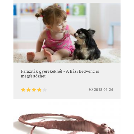
Paraziták gyerekeknél - A házi kedvenc is
megfertőzhet
2018-01-24