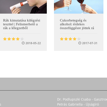
Rák kimutatása kilégzési
Cukorbetegség és
teszttel | Felismerhető a
alkohol: érdekes
rák a lélegzetből
összefüggésre jöttek rá
2018-05-22
2017-07-31
Dr. Podlupszki Csaba - Gasztro
s
Petrás Gabriella - Újságíró