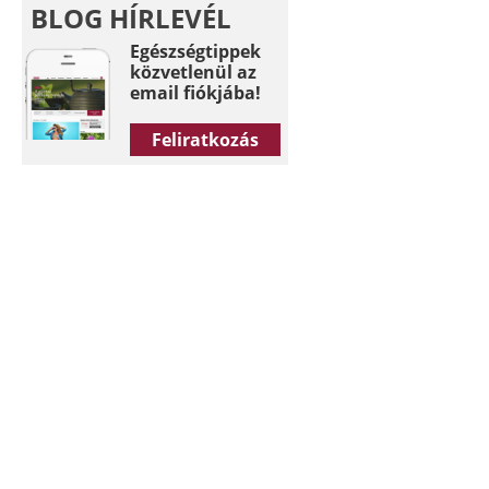
BLOG HÍRLEVÉL
Egészségtippek
közvetlenül az
email fiókjába!
Feliratkozás