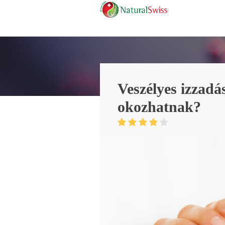
Veszélyes izzadá
okozhatnak?