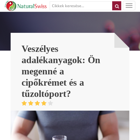
Veszélyes
adalékanyagok: Ön
megenné a
cipőkrémet és a
tűzoltóport?