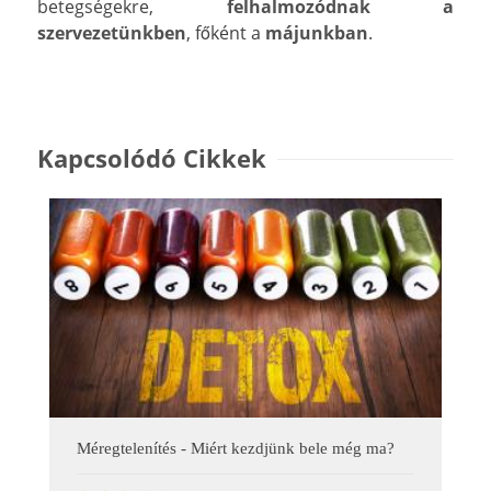
betegségekre,
felhalmozódnak a
szervezetünkben
, főként a
májunkban
.
Kapcsolódó Cikkek
Méregtelenítés - Miért kezdjünk bele még ma?