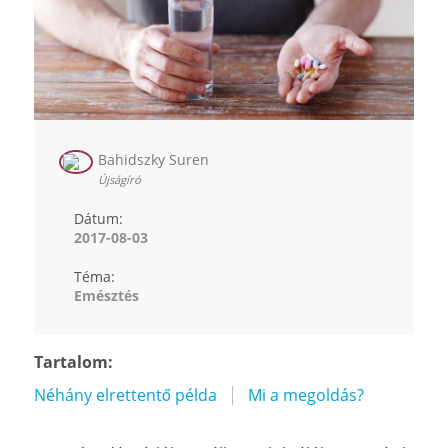
Bahidszky Suren
Újságíró
Dátum:
2017-08-03
Téma:
Emésztés
Tartalom:
Néhány elrettentő példa
Mi a megoldás?