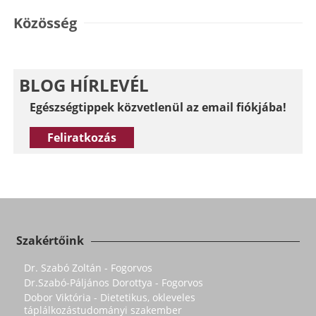
Közösség
BLOG HÍRLEVÉL
Egészségtippek közvetlenül az email fiókjába!
Feliratkozás
Szakértőink
Dr. Szabó Zoltán - Fogorvos
Dr.Szabó-Páljános Dorottya - Fogorvos
Dobor Viktória - Dietetikus, okleveles
táplálkozástudományi szakember