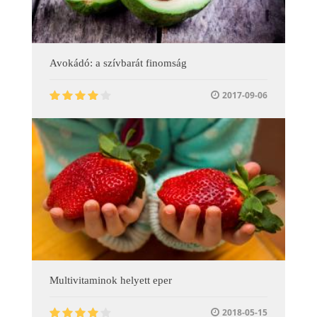
Avokádó: a szívbarát finomság
2017-09-06
Multivitaminok helyett eper
2018-05-15