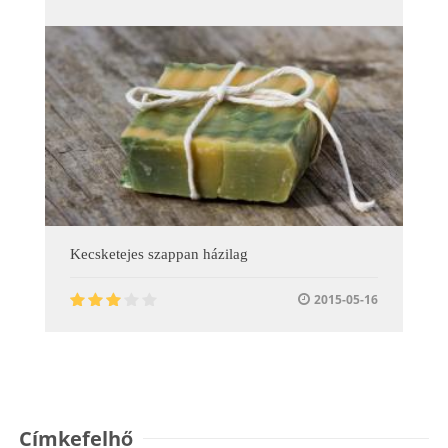
Kecsketejes szappan házilag
2015-05-16
Címkefelhő