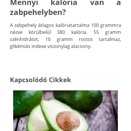
Mennyi kalória van a
zabpehelyben?
A zabpehely átlagos kalóriatartalma 100 grammra
nézve körülbelül 380 kalória. 55 gramm
szénhidrátot, 10 gramm rostot tartalmaz,
glikémiás indexe viszonylag alacsony.
Kapcsolódó Cikkek