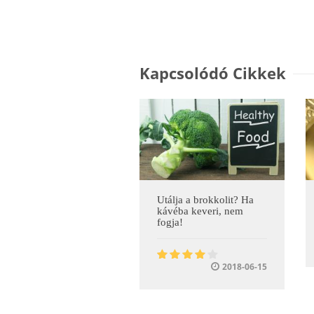
Kapcsolódó Cikkek
Utálja a brokkolit? Ha
kávéba keveri, nem
fogja!
2018-06-15