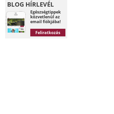
BLOG HÍRLEVÉL
Egészségtippek
közvetlenül az
email fiókjába!
Feliratkozás