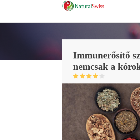
Immunerősítő sz
nemcsak a kóro