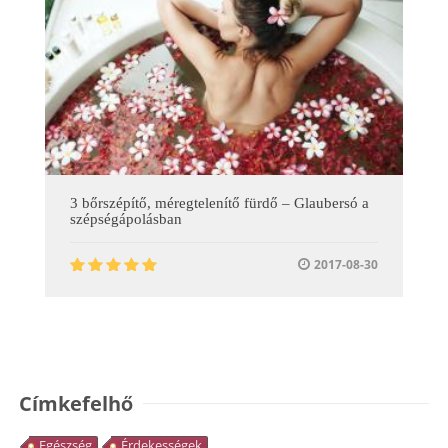
3 bőrszépítő, méregtelenítő fürdő – Glaubersó a
szépségápolásban
2017-08-30
Címkefelhő
Egészség
Érdekességek