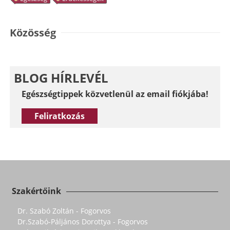
Közösség
BLOG HÍRLEVÉL
Egészségtippek közvetlenül az email fiókjába!
Feliratkozás
Szakértőink
Dr. Szabó Zoltán - Fogorvos
Dr.Szabó-Páljános Dorottya - Fogorvos