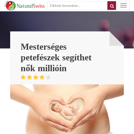
Mesterséges
petefészek segíthet
nők millióin