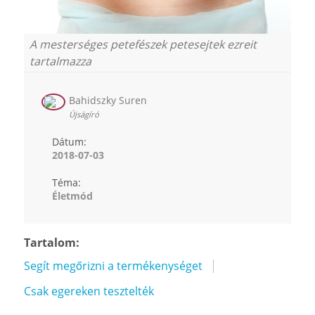
A mesterséges petefészek petesejtek ezreit
tartalmazza
Bahidszky Suren
Újságíró
Dátum:
2018-07-03
Téma:
Életmód
Tartalom:
Segít megőrizni a termékenységet
Csak egereken tesztelték