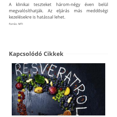
A klinikai teszteket három-négy éven belül
megvalósíthatják. Az eljárás más meddőségi
kezelésekre is hatással lehet.
Forrás: MTI
Kapcsolódó Cikkek