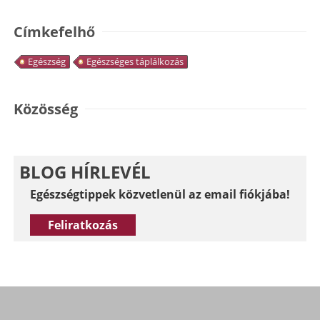
Címkefelhő
Egészség
Egészséges táplálkozás
Közösség
BLOG HÍRLEVÉL
Egészségtippek közvetlenül az email fiókjába!
Feliratkozás