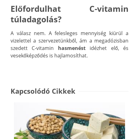
Előfordulhat C-vitamin
túladagolás?
A válasz nem. A felesleges mennyiség kiürül a
vizelettel a szervezetünkből, ám a megadózisban
szedett C-vitamin
hasmenést
idézhet elő, és
vesekőképződés is hajlamosíthat.
Kapcsolódó Cikkek