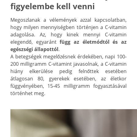
figyelembe kell venni
Megoszlanak a vélemények azzal kapcsolatban,
hogy milyen mennyiségben történjen a C-vitamin
adagolása. Az, hogy kinek mennyi C-vitamin
elegendő, egyaránt
függ az életmódtól és az
egészségi állapottól
.
A betegségek megelőzésnek érdekében, napi 100-
200 milligramm C-vitamint javasolnak, a C-vitamin
hiány elkerülése pedig felnőttek esetében
átlagosan 80, gyerekek esetében, az életkor
függvényében, 15-45 milligramm fogyasztásával
történhet meg.