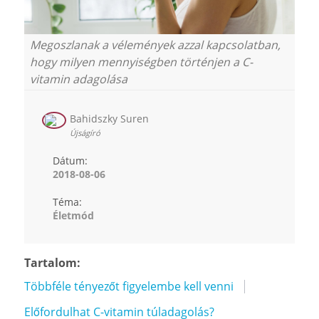
Megoszlanak a vélemények azzal kapcsolatban,
hogy milyen mennyiségben történjen a C-
vitamin adagolása
Bahidszky Suren
Újságíró
Dátum:
2018-08-06
Téma:
Életmód
Tartalom:
Többféle tényezőt figyelembe kell venni
Előfordulhat C-vitamin túladagolás?