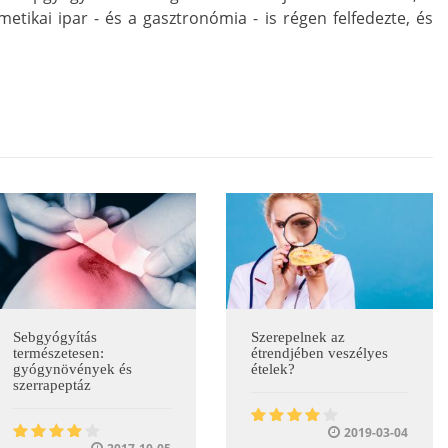
metikai ipar - és a gasztronómia - is régen felfedezte, és
Sebgyógyítás
Szerepelnek az
természetesen:
étrendjében veszélyes
gyógynövények és
ételek?
szerrapeptáz
2019-03-04