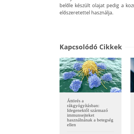
belőle készült olajat pedig a koz
előszeretettel használja.
Kapcsolódó Cikkek
Áttörés a
rákgyógyításban:
Idegenektől származó
immunsejteket
használnának a betegség
ellen