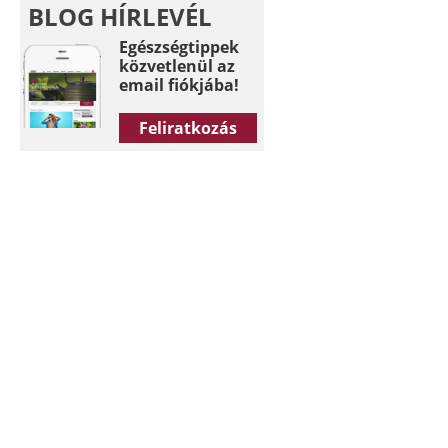
BLOG HÍRLEVÉL
Egészségtippek
közvetlenül az
email fiókjába!
Feliratkozás