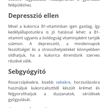
felépüléshez.
Depresszió ellen
Mivel a kukorica B1-vitaminban igen gazdag, így
kedélyállapotunkra is jó hatással lehet: a B1-
vitamint ugyanis a boldogság vitaminjaként tartják
számon. A depressziót, a mindennapok
feszültséget és a stresszhelyzeteket könnyebben
oldhatjuk, ha a kukorica étrendünk szerves
részévé válik.
Sebgyógyító
Rovarcsípésekre, kisebb
sebekre
, horzsolásokra
használjuk kukoricalisztből készült krémet és
felgyorsíthatjuk a duzzanatok, sérülések
gyógyulását.