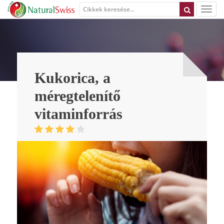
Kukorica, a
méregtelenítő
vitaminforrás