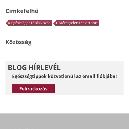
Címkefelhő
Egészséges táplálkozás
Méregtelenítés otthon
Közösség
BLOG HÍRLEVÉL
Egészségtippek közvetlenül az email fiókjába!
Feliratkozás