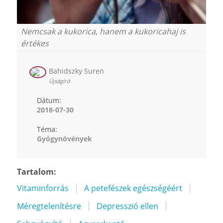
Nemcsak a kukorica, hanem a kukoricahaj is
értékes
Bahidszky Suren
Újságíró
Dátum:
2018-07-30
Téma:
Gyógynövények
Tartalom:
Vitaminforrás
A petefészek egészségéért
Méregtelenítésre
Depresszió ellen