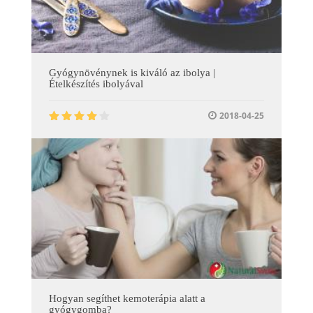
Gyógynövénynek is kiváló az ibolya |
Ételkészítés ibolyával
2018-04-25
Hogyan segíthet kemoterápia alatt a
gyógygomba?