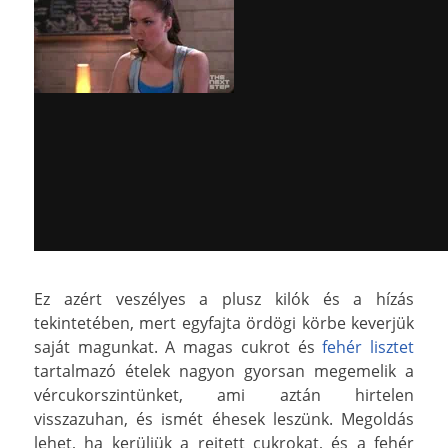
Ez azért veszélyes a plusz kilók és a hízás
tekintetében, mert egyfajta ördögi körbe keverjük
saját magunkat. A magas cukrot és
fehér lisztet
tartalmazó ételek nagyon gyorsan megemelik a
vércukorszintünket, ami aztán hirtelen
visszazuhan, és ismét éhesek leszünk. Megoldás
lehet, ha kerüljük a rejtett cukrokat, és a fehér