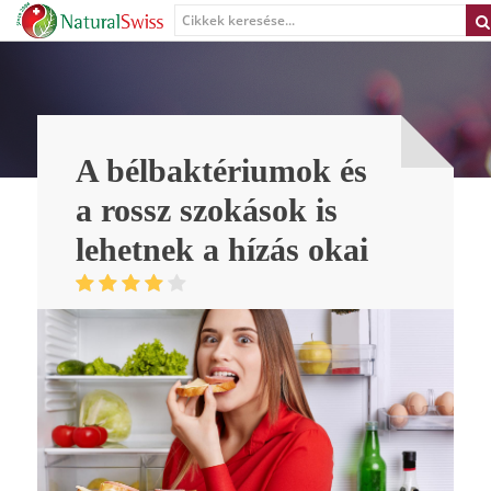
A bélbaktériumok és
a rossz szokások is
lehetnek a hízás okai