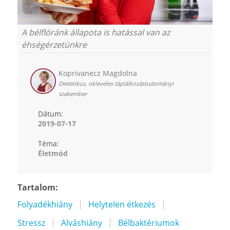
A bélflóránk állapota is hatással van az
éhségérzetünkre
Koprivanecz Magdolna
Dietetikus, okleveles táplálkozástudományi
szakember
Dátum:
2019-07-17
Téma:
Életmód
Tartalom:
Folyadékhiány
Helytelen étkezés
Stressz
Alváshiány
Bélbaktériumok