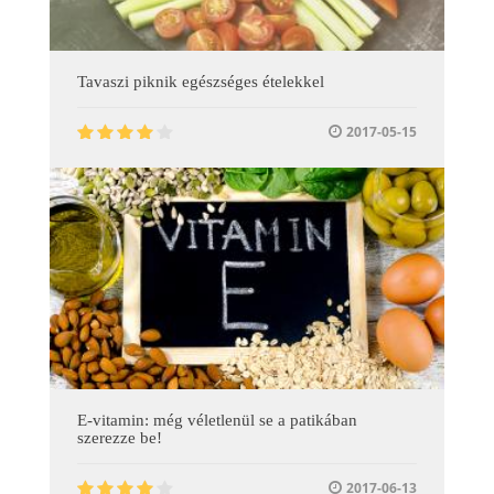
Tavaszi piknik egészséges ételekkel
2017-05-15
E-vitamin: még véletlenül se a patikában
szerezze be!
2017-06-13