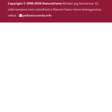
Copyright © 2006-2026 NaturalSwiss
Minden jog fenntartva. Az
oldal tartalma nem másolható a Natural Swiss írásos beleegyezése
nélkül. -
pr@swissmedia.info