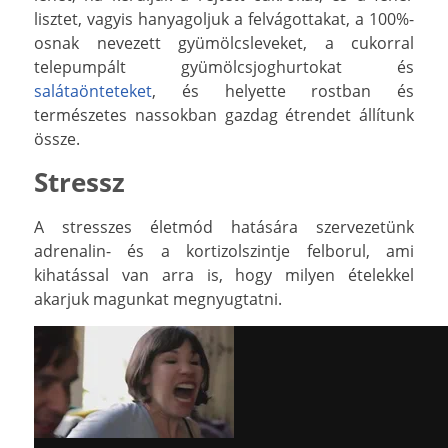
lisztet, vagyis hanyagoljuk a felvágottakat, a 100%-
osnak nevezett gyümölcsleveket, a cukorral
telepumpált gyümölcsjoghurtokat és
salátaönteteket
, és helyette rostban és
természetes nassokban gazdag étrendet állítunk
össze.
Stressz
A stresszes életmód hatására szervezetünk
adrenalin- és a kortizolszintje felborul, ami
kihatással van arra is, hogy milyen ételekkel
akarjuk magunkat megnyugtatni.