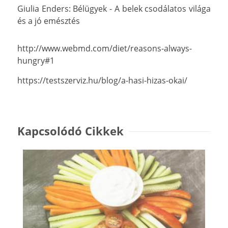
Giulia Enders: Bélügyek - A belek csodálatos világa
és a jó emésztés
http://www.webmd.com/diet/reasons-always-
hungry#1
https://testszerviz.hu/blog/a-hasi-hizas-okai/
Kapcsolódó Cikkek