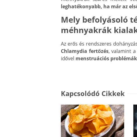
leghatékonyabb, ha már az első
Mely befolyásoló t
méhnyakrák kialak
Az erős és rendszeres dohányzás,
Chlamydia fertőzés
, valamint 
idővel
menstruációs problémák
Kapcsolódó Cikkek