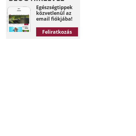
Egészségtippek
közvetlenül az
email fiókjába!
Feliratkozás