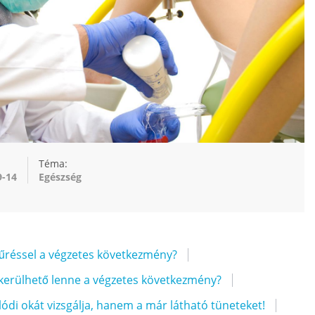
Téma:
9-14
Egészség
űréssel a végzetes következmény?
kerülhető lenne a végzetes következmény?
ódi okát vizsgálja, hanem a már látható tüneteket!