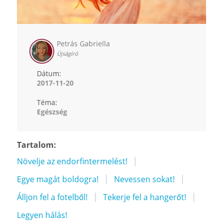
Petrás Gabriella
Újságíró
Dátum:
2017-11-20
Téma:
Egészség
Tartalom:
Növelje az endorfintermelést!
Egye magát boldogra!
Nevessen sokat!
Álljon fel a fotelből!
Tekerje fel a hangerőt!
Legyen hálás!