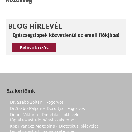
BLOG HÍRLEVÉL
Egészségtippek közvetlenül az email fiókjába!
Feliratkozás
Szakértőink
Dr. Szabó Zoltán - Fogorvos
Dr.Szabó-Páljános Dorottya - Fogorvos
Dobor Viktória - Dietetikus, okleveles
táplálkozástudományi szakember
Koprivanecz Magdolna - Dietetikus, okleveles
táplálkozástudományi szakember