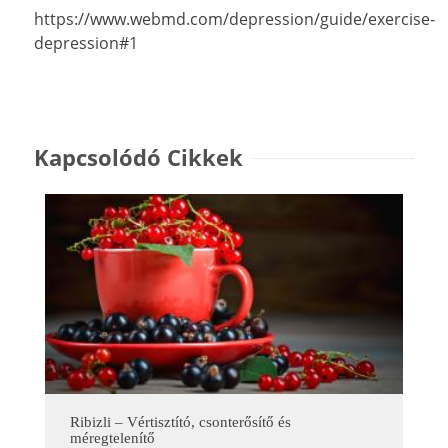
https://www.webmd.com/depression/guide/exercise-
depression#1
Kapcsolódó Cikkek
Ribizli – Vértisztító, csonterősítő és
méregtelenítő