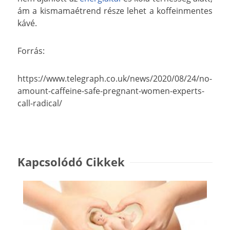
ám a kismamaétrend része lehet a koffeinmentes
kávé.
Forrás:
https://www.telegraph.co.uk/news/2020/08/24/no-
amount-caffeine-safe-pregnant-women-experts-
call-radical/
Kapcsolódó Cikkek