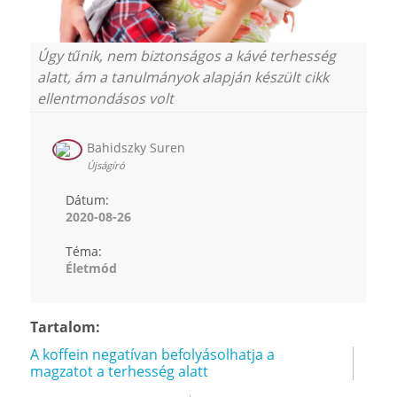
Úgy tűnik, nem biztonságos a kávé terhesség
alatt, ám a tanulmányok alapján készült cikk
ellentmondásos volt
Bahidszky Suren
Újságíró
Dátum:
2020-08-26
Téma:
Életmód
Tartalom:
A koffein negatívan befolyásolhatja a
magzatot a terhesség alatt