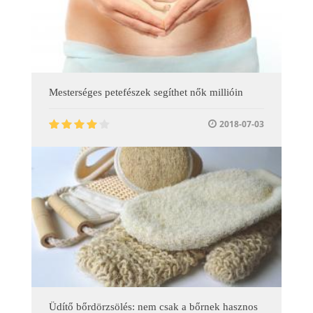
Mesterséges petefészek segíthet nők millióin
2018-07-03
Üdítő bőrdörzsölés: nem csak a bőrnek hasznos