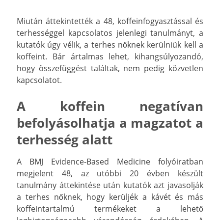
Miután áttekintették a 48, koffeinfogyasztással és
terhességgel kapcsolatos jelenlegi tanulmányt, a
kutatók úgy vélik, a terhes nőknek kerülniük kell a
koffeint. Bár ártalmas lehet, kihangsúlyozandó,
hogy összefüggést találtak, nem pedig közvetlen
kapcsolatot.
A koffein negatívan
befolyásolhatja a magzatot a
terhesség alatt
A BMJ Evidence-Based Medicine folyóiratban
megjelent 48, az utóbbi 20 évben készült
tanulmány áttekintése után kutatók azt javasolják
a terhes nőknek, hogy kerüljék a kávét és más
koffeintartalmú termékeket a lehető