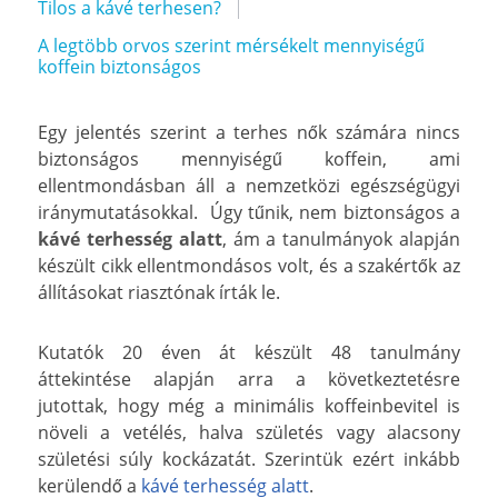
Tilos a kávé terhesen?
A legtöbb orvos szerint mérsékelt mennyiségű
koffein biztonságos
Egy jelentés szerint a terhes nők számára nincs
biztonságos mennyiségű koffein, ami
ellentmondásban áll a nemzetközi egészségügyi
iránymutatásokkal. Úgy tűnik, nem biztonságos a
kávé terhesség alatt
, ám a tanulmányok alapján
készült cikk ellentmondásos volt, és a szakértők az
állításokat riasztónak írták le.
Kutatók 20 éven át készült 48 tanulmány
áttekintése alapján arra a következtetésre
jutottak, hogy még a minimális koffeinbevitel is
növeli a vetélés, halva születés vagy alacsony
születési súly kockázatát. Szerintük ezért inkább
kerülendő a
kávé terhesség alatt
.