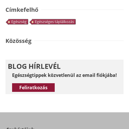
Címkefelhő
Egészség
Egészséges táplálkozás
Közösség
BLOG HÍRLEVÉL
Egészségtippek közvetlenül az email fiókjába!
Feliratkozás