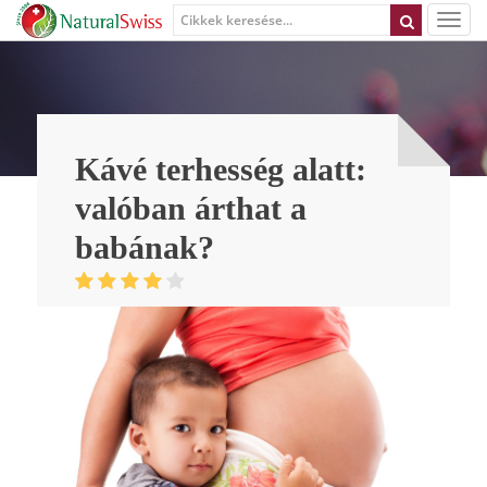
Kávé terhesség alatt:
valóban árthat a
babának?