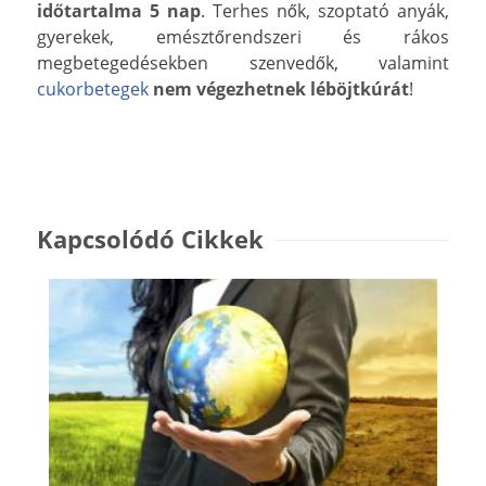
időtartalma 5 nap
. Terhes nők, szoptató anyák,
gyerekek, emésztőrendszeri és rákos
megbetegedésekben szenvedők, valamint
cukorbetegek
nem végezhetnek léböjtkúrát
!
Kapcsolódó Cikkek