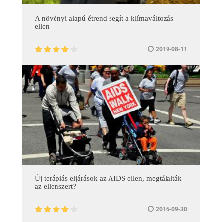
A növényi alapú étrend segít a klímaváltozás
ellen
2019-08-11
Új terápiás eljárások az AIDS ellen, megtálalták
az ellenszert?
2016-09-30