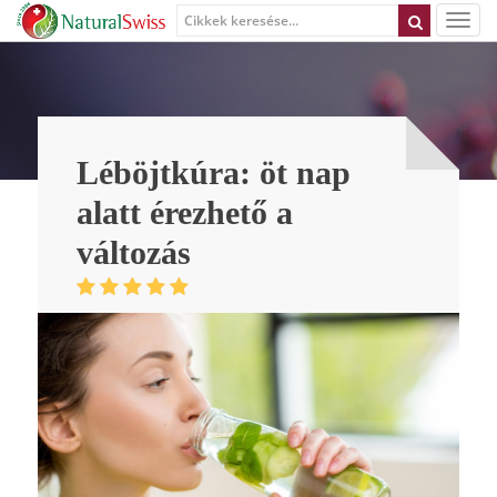
Léböjtkúra: öt nap
alatt érezhető a
változás