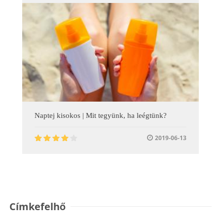
Naptej kisokos | Mit tegyünk, ha leégtünk?
2019-06-13
Címkefelhő