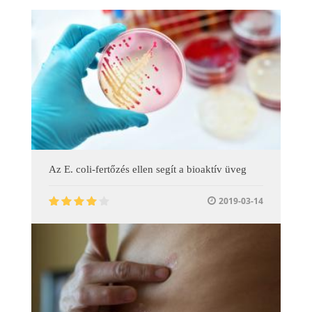
Az E. coli-fertőzés ellen segít a bioaktív üveg
2019-03-14