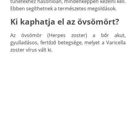
tünetekhez hasonlóan, mindenképpen kezelni kell.
Ebben segíthetnek a természetes megoldások.
Ki kaphatja el az övsömört?
Az övsömör (Herpes zoster) a bőr akut,
gyulladásos, fertőző betegsége, melyet a Varicella
zoster vírus vált ki.