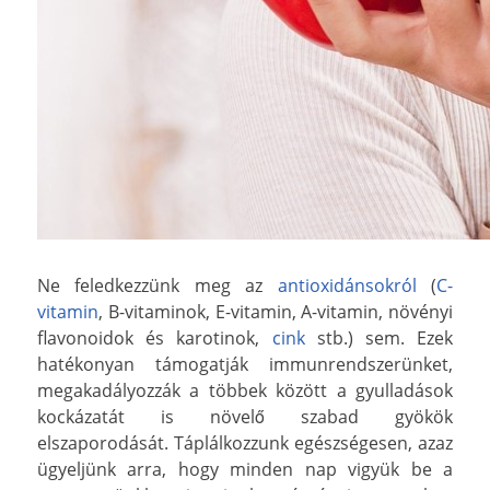
Ne feledkezzünk meg az
antioxidánsokról
(
C-
vitamin
, B-vitaminok, E-vitamin, A-vitamin, növényi
flavonoidok és karotinok,
cink
stb.) sem. Ezek
hatékonyan támogatják immunrendszerünket,
megakadályozzák a többek között a gyulladások
kockázatát is növelő szabad gyökök
elszaporodását. Táplálkozzunk egészségesen, azaz
ügyeljünk arra, hogy minden nap vigyük be a