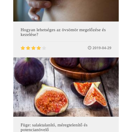
Hogyan lehetséges az övsömör megelőzése és
kezelése?
2019-04-29
Füge: salaktalanító, méregtelenítő és
potencianövelő