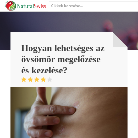
Hogyan lehetséges az
övsömör megelőzése
és kezelése?