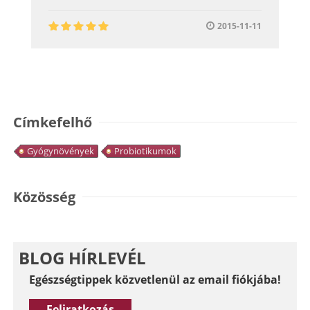
2015-11-11
Címkefelhő
Gyógynövények
Probiotikumok
Közösség
BLOG HÍRLEVÉL
Egészségtippek közvetlenül az email fiókjába!
Feliratkozás