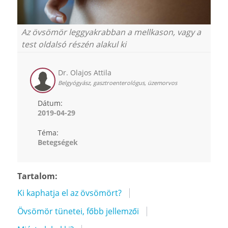
Az övsömör leggyakrabban a mellkason, vagy a
test oldalsó részén alakul ki
Dr. Olajos Attila
Belgyógyász, gasztroenterológus, üzemorvos
Dátum:
2019-04-29
Téma:
Betegségek
Tartalom:
Ki kaphatja el az övsömört?
Övsömör tünetei, főbb jellemzői