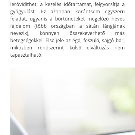
lerövidítheti a kezelés időtartamát, felgyorsítja a
gyógyulást. Ez azonban korántsem egyszerű
feladat, ugyanis a bőrtüneteket megelőző heves
fájdalom (több országban a sátán lángjának
nevezik), könnyen összekeverhető más
betegségekkel. Első jele az égő, feszülő, sajgó bőr,
miközben rendszerint külső elváltozás nem
tapasztalható.