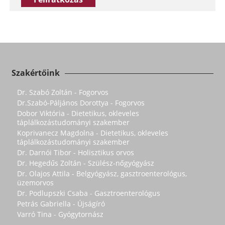
Szakértőink
Dr. Szabó Zoltán - Fogorvos
Dr.Szabó-Páljános Dorottya - Fogorvos
Dobor Viktória - Dietetikus, okleveles
táplálkozástudományi szakember
Koprivanecz Magdolna - Dietetikus, okleveles
táplálkozástudományi szakember
Dr. Darnói Tibor - Holisztikus orvos
Dr. Hegedűs Zoltán - Szülész-nőgyógyász
Dr. Olajos Attila - Belgyógyász, gasztroenterológus,
üzemorvos
Dr. Podlupszki Csaba - Gasztroenterológus
Petrás Gabriella - Újságíró
Varró Tina - Gyógytornász