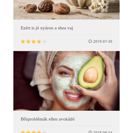
Ezért is jó nyáron a shea vaj
2019-07-30
Bőrproblémák ellen avokádó
2018-09-14