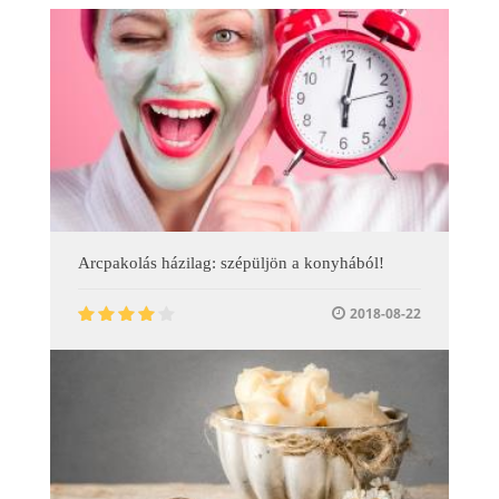
Arcpakolás házilag: szépüljön a konyhából!
2018-08-22