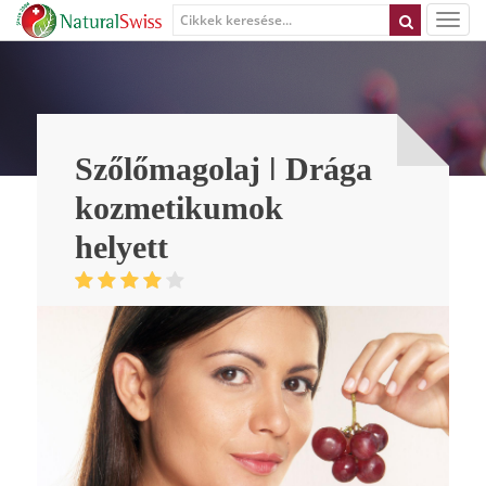
Szőlőmagolaj ǀ Drága
kozmetikumok
helyett