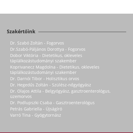
Szakértőink
Dr. Szabó Zoltán - Fogorvos
Dr.Szabó-Páljános Dorottya - Fogorvos
Dobor Viktória - Dietetikus, okleveles
táplálkozástudományi szakember
Koprivanecz Magdolna - Dietetikus, okleveles
táplálkozástudományi szakember
Dr. Darnói Tibor - Holisztikus orvos
Dr. Hegedűs Zoltán - Szülész-nőgyógyász
Dr. Olajos Attila - Belgyógyász, gasztroenterológus,
üzemorvos
Dr. Podlupszki Csaba - Gasztroenterológus
Petrás Gabriella - Újságíró
Varró Tina - Gyógytornász