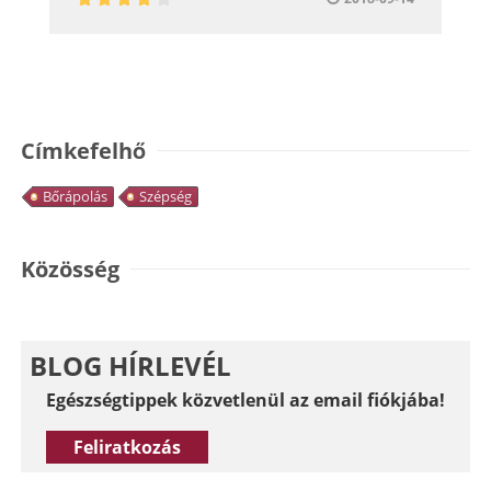
Címkefelhő
Bőrápolás
Szépség
Közösség
BLOG HÍRLEVÉL
Egészségtippek közvetlenül az email fiókjába!
Feliratkozás