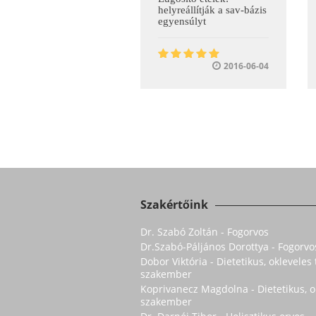
helyreállítják a sav-bázis
egyensúlyt
2016-06-04
Szakértőink
Dr. Szabó Zoltán - Fogorvos
Dr.Szabó-Páljános Dorottya - Fogorvo
Dobor Viktória - Dietetikus, oklevele
szakember
Koprivanecz Magdolna - Dietetikus, 
szakember