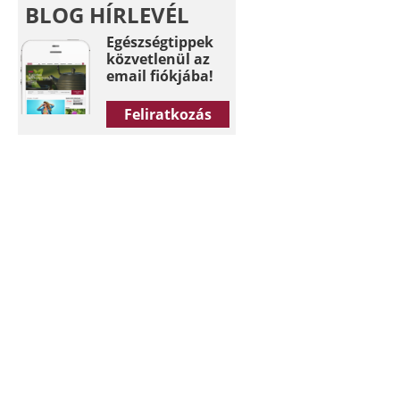
BLOG HÍRLEVÉL
Egészségtippek
közvetlenül az
email fiókjába!
Feliratkozás