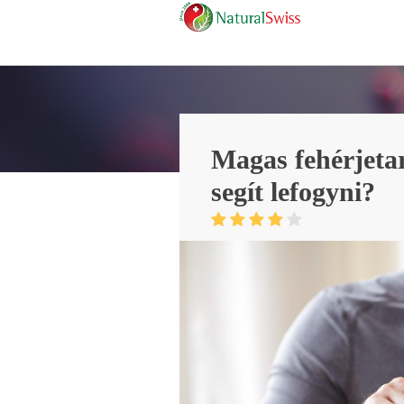
Magas fehérjeta
segít lefogyni?