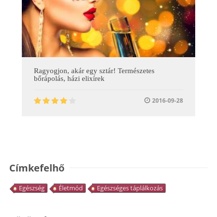
Ragyogjon, akár egy sztár! Természetes
bőrápolás, házi elixírek
2016-09-28
Címkefelhő
Egészség
Életmód
Egészséges táplálkozás