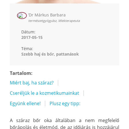
’Dr Márkus Barbara
természetgyógyász, lélekterapeuta
Dátum:
2017-05-15
Téma:
Szebb haj és bőr, pattanások
Tartalom:
Miért baj, ha száraz?
Cseréljük le a kozmetikumainkat
Együnk ellene!
Plusz egy tipp:
A száraz bőr oka általában a nem megfelelő
bőrápolás és életmód, de az időjárás is hozzájárul