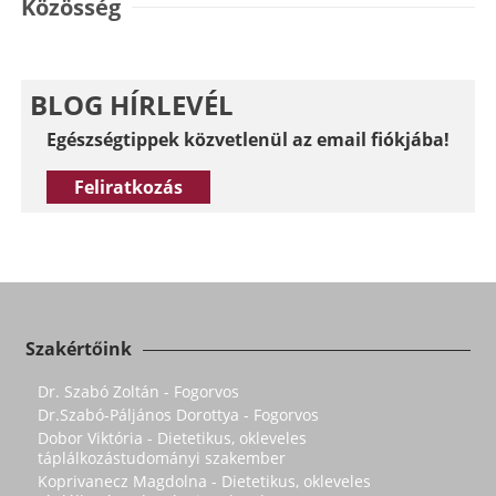
Közösség
BLOG HÍRLEVÉL
Egészségtippek közvetlenül az email fiókjába!
Feliratkozás
Szakértőink
Dr. Szabó Zoltán - Fogorvos
Dr.Szabó-Páljános Dorottya - Fogorvos
Dobor Viktória - Dietetikus, okleveles
táplálkozástudományi szakember
Koprivanecz Magdolna - Dietetikus, okleveles