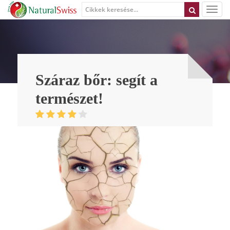
Száraz bőr: segít a
természet!