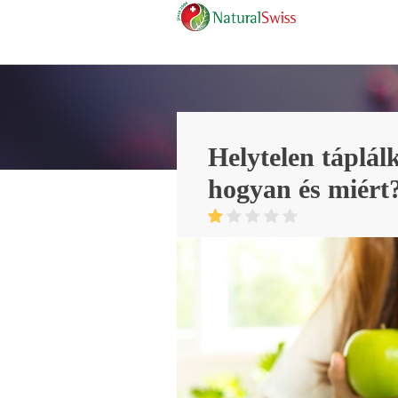
Helytelen táplálk
hogyan és miért