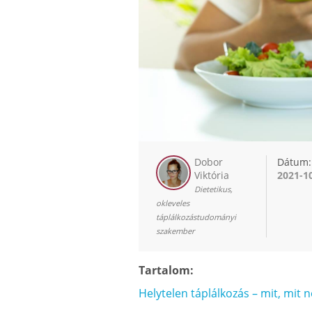
Dobor
Dátum:
Viktória
2021-1
Dietetikus,
okleveles
táplálkozástudományi
szakember
Tartalom:
Helytelen táplálkozás – mit, mit 