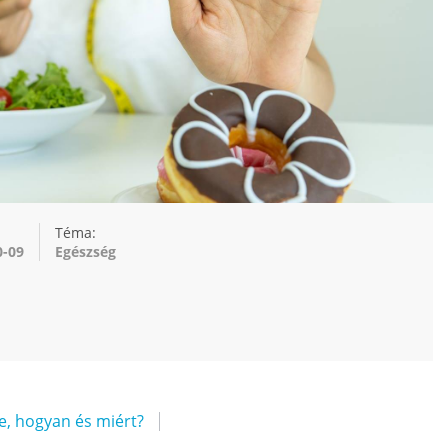
Téma:
0-09
Egészség
ne, hogyan és miért?