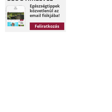
Egészségtippek
közvetlenül az
email fiókjába!
Feliratkozás