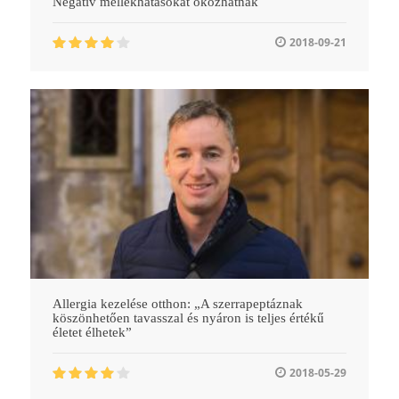
Negatív mellékhatásokat okozhatnak
2018-09-21
Allergia kezelése otthon: „A szerrapeptáznak
köszönhetően tavasszal és nyáron is teljes értékű
életet élhetek”
2018-05-29