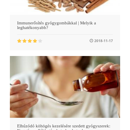
Immunerősítés gyógygombákkal | Melyik a
leghatékonyabb?
2018-11-17
Elhúzódó köhögés kezelésére szedett gyógyszerek: