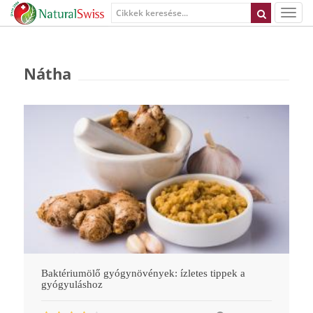
Nátha
Baktériumölő gyógynövények: ízletes tippek a
gyógyuláshoz