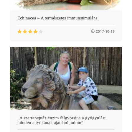
Echinacea – A természetes immunstimuláns
2017-10-19
„A szerrapeptáz enzim felgyorsítja a gyógyulást,
minden anyukának ajánlani tudom”