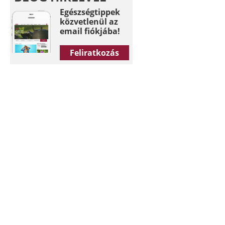
Egészségtippek
közvetlenül az
email fiókjába!
Feliratkozás