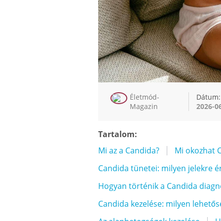
Életmód-
Dátum:
Magazin
2026-0
Tartalom:
Mi az a Candida?
Mi okozhat C
Candida tünetei: milyen jelekre é
Hogyan történik a Candida diagn
Candida kezelése: milyen lehetős