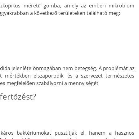
szkopikus méretű gomba, amely az emberi mikrobiom
ggyakrabban a következő területeken található meg:
ndida jelenléte önmagában nem betegség. A problémát az
t mértékben elszaporodik, és a szervezet természetes
s megfelelően szabályozni a mennyiségét.
fertőzést?
káros baktériumokat pusztítják el, hanem a hasznos