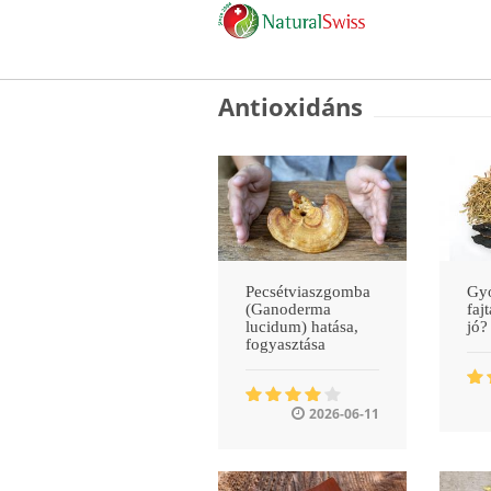
Antioxidáns
Pecsétviaszgomba
Gy
(Ganoderma
faj
lucidum) hatása,
jó?
fogyasztása
2026-06-11